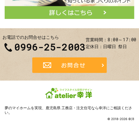
お電話でのお問合せはこちら
8:00～17:00
営業時間
0996-25-2003
定休日
日曜日
祭日
お問合せ
夢のマイホームを実現、
鹿児島県 工務店・注文住宅なら幸洋
にご相談くださ
い。
© 2018-2026 幸洋