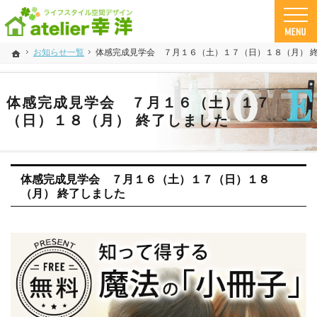
鹿児島 県の工務店、注文住宅なら幸洋。自然素材とデザインで「さわや家」な家づくりが
工務店・注文住宅 幸洋の自然素材住宅
お知らせ一覧
体感完成見学会 ７月１６（土）１７（日）１８（月） 
ホーム
体感完成見学会 ７月１６（土）１７
（日）１８（月） 終了しました
体感完成見学会 ７月１６（土）１７（日）１８
（月） 終了しました